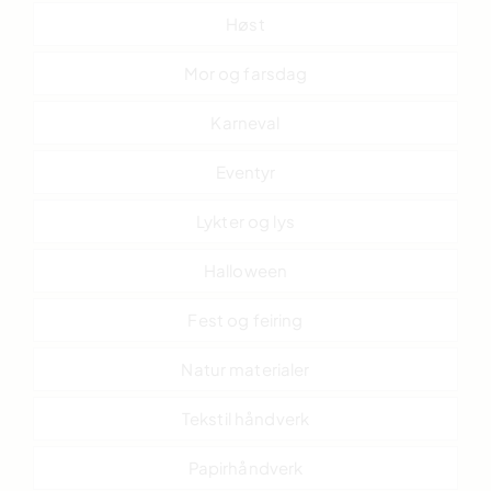
Høst
Mor og farsdag
Karneval
Eventyr
Lykter og lys
Halloween
Fest og feiring
Natur materialer
Tekstil håndverk
Papirhåndverk