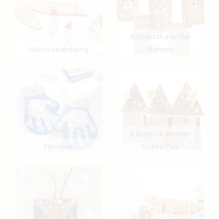
Adventskalender
Julenisse anheng
Bjørner
Adventskalender
Hansker
Sukkerhus