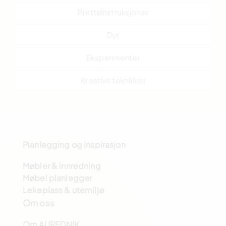
Bretteinstruksjoner
Dyr
Eksperimenter
Kreative teknikker
Planlegging og inspirasjon
Møbler & innredning
Møbel planlegger
Lekeplass & utemiljø
Om oss
Om AUREDNIK