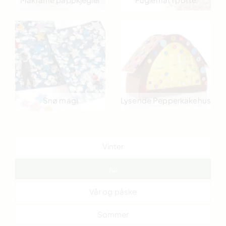
Snø magi
Lysende Pepperkakehus
Vinter
Jul
Vår og påske
Sommer