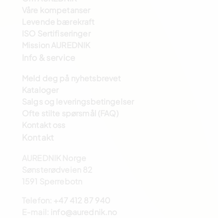
Våre kompetanser
Levende bærekraft
ISO Sertifiseringer
Mission AUREDNIK
Info & service
Meld deg på nyhetsbrevet
Kataloger
Salgs og leveringsbetingelser
Ofte stilte spørsmål (FAQ)
Kontakt oss
Kontakt
AUREDNIK Norge
Sønsterødveien 82
1591 Sperrebotn
Telefon:
+47 412 87 940
E-mail:
info@aurednik.no