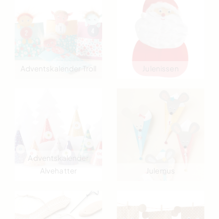
Adventskalender Troll
Julenissen
Adventskalender
Alvehatter
Julemus