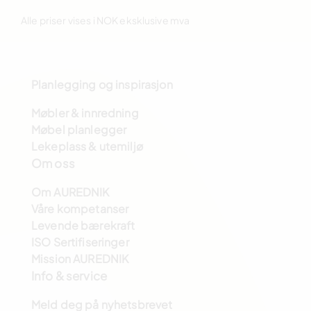
Alle priser vises i NOK eksklusive mva
Planlegging og inspirasjon
Møbler & innredning
Møbel planlegger
Lekeplass & utemiljø
Om oss
Om AUREDNIK
Våre kompetanser
Levende bærekraft
ISO Sertifiseringer
Mission AUREDNIK
Info & service
Meld deg på nyhetsbrevet