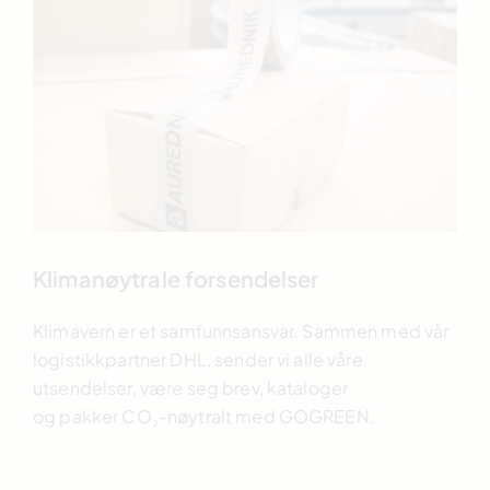
Klimanøytrale forsendelser
Klimavern er et samfunnsansvar. Sammen med vår
logistikkpartner DHL, sender vi alle våre
utsendelser, være seg brev, kataloger
og pakker CO₂-nøytralt med GOGREEN.