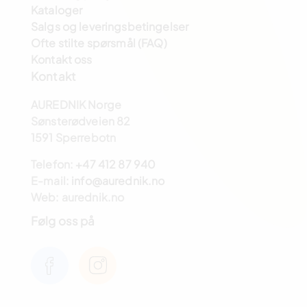
Kataloger
Salgs og leveringsbetingelser
Ofte stilte spørsmål (FAQ)
Kontakt oss
Kontakt
AUREDNIK Norge
Sønsterødveien 82
1591 Sperrebotn
Telefon:
+47 412 87 940
E-mail:
info@aurednik.no
Web: aurednik.no
Følg oss på