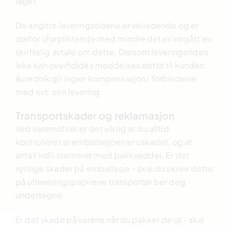
lager.
De angitte leveringstidene er veiledende og er
derfor uforpliktende med mindre det er inngått en
skriftelig avtale om dette. Dersom leveringstiden
ikke kan overholdes meddelses dette til kunden.
Aurednik gir ingen kompensasjon i forbindelse
med evt. sen levering.
Transportskader og reklamasjon
Ved varemottak er det viktig at du alltid
kontrollerer at emballasjoen er uskadet, og at
antall kolli stemmer med pakkseddel. Er det
synlige skader på emballasje - skal du skrive dette
på utleveringspapirene transportør ber deg
undertegne.
Er det skade på varene når du pakker de ut - skal