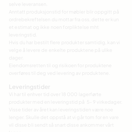
selve leveransen.
Anntatt produksjonstid for møbler blir oppgitt på
ordrebekreftelsen du mottar fra oss, dette er kun
et estimat og ikke noen forpliktelse mht
leveringstid.
Hvis du har bestilt flere produkter samtidig, kan vi
velge å levere de enkelte produktene på ulike
dager.
Eiendomsretten til og risikoen for produktene
overføres til deg ved levering av produktene.
Leveringstider
Vi har til enhver tid over 18 000 lagerførte
produkter med en leveringstid på 5- 9 virkedager.
Visse tider av året kan leveringstiden være noe
lenger. Skulle det oppstå at vi går tom for en vare
vil disse bli sendt så snart disse ankommer vårt