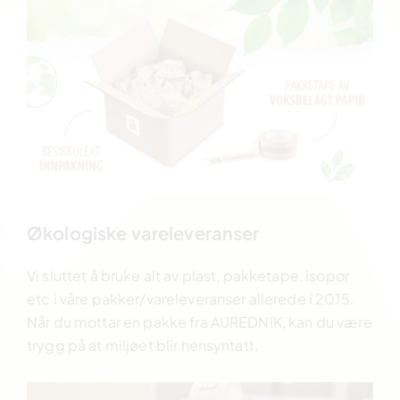
Økologiske vareleveranser
Vi sluttet å bruke alt av plast, pakketape, isopor
etc i våre pakker/vareleveranser allerede i 2015.
Når du mottar en pakke fra AUREDNIK, kan du være
trygg på at miljøet blir hensyntatt.