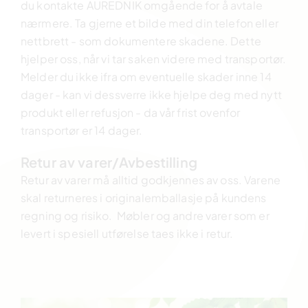
du kontakte AUREDNIK omgående for å avtale
nærmere. Ta gjerne et bilde med din telefon eller
nettbrett - som dokumentere skadene. Dette
hjelper oss, når vi tar saken videre med transportør.
Melder du ikke ifra om eventuelle skader inne 14
dager - kan vi dessverre ikke hjelpe deg med nytt
produkt eller refusjon - da vår frist ovenfor
transportør er 14 dager.
Retur av varer/Avbestilling
Retur av varer må alltid godkjennes av oss. Varene
skal returneres i originalemballasje på kundens
regning og risiko. Møbler og andre varer som er
levert i spesiell utførelse taes ikke i retur.