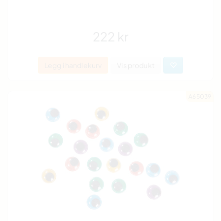
222 kr
Legg i handlekurv
Vis produkt
A65039