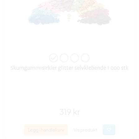
Skumgummisirkler glitter selvklebende 1 000 stk
319 kr
Legg i handlekurv
Vis produkt