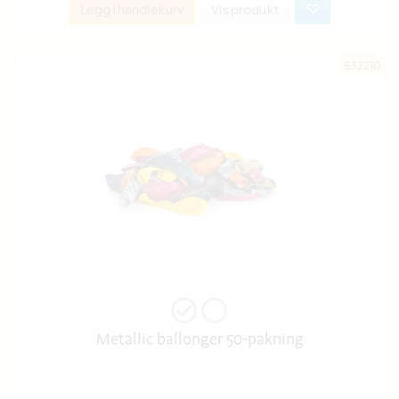
Legg i handlekurv
Vis produkt
E32210
Metallic ballonger 50-pakning