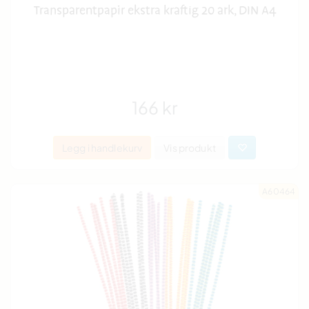
Transparentpapir ekstra kraftig 20 ark, DIN A4
166 kr
Legg i handlekurv
Vis produkt
A60464