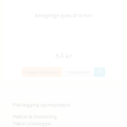
Bevegelige øyne, Ø 10 mm
64 kr
Legg i handlekurv
Vis produkt
Planlegging og inspirasjon
Møbler & innredning
Møbel planlegger