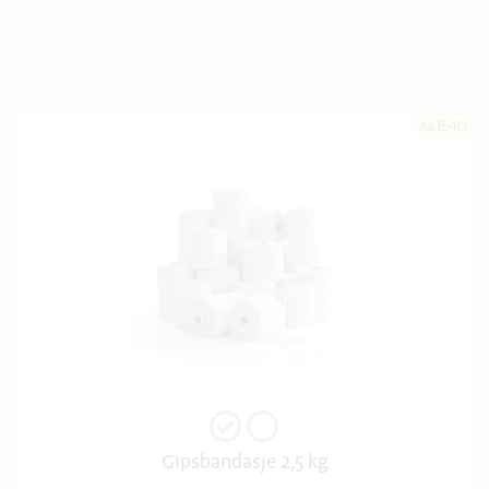
A61540
Gipsbandasje 2,5 kg