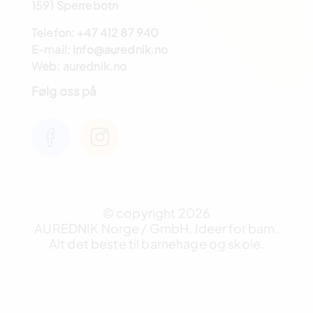
1591 Sperrebotn
Telefon:
+47 412 87 940
E-mail:
info@aurednik.no
Web: aurednik.no
Følg oss på
© copyright 2026
AUREDNIK Norge / GmbH. Ideer for barn.
Alt det beste til barnehage og skole.