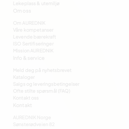
Lekeplass & utemiljø
Om oss
Om AUREDNIK
Våre kompetanser
Levende bærekraft
ISO Sertifiseringer
Mission AUREDNIK
Info & service
Meld deg på nyhetsbrevet
Kataloger
Salgs og leveringsbetingelser
Ofte stilte spørsmål (FAQ)
Kontakt oss
Kontakt
AUREDNIK Norge
Sønsterødveien 82