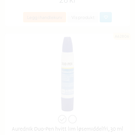
Legg i handlekurv
Vis produkt
A62806
Aurednik Duo-Pen hvitt lim løsemiddelfri, 30 ml