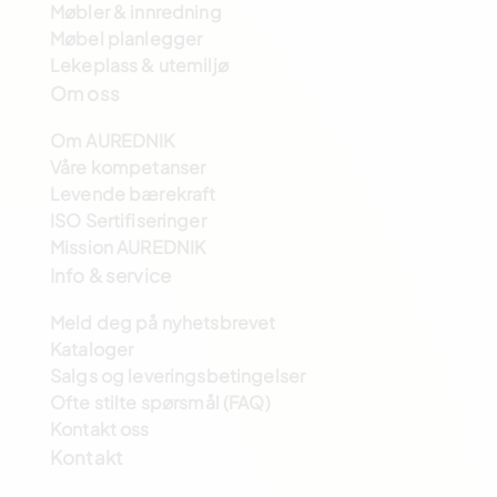
Møbler & innredning
Møbel planlegger
Lekeplass & utemiljø
Om oss
Om AUREDNIK
Våre kompetanser
Levende bærekraft
ISO Sertifiseringer
Mission AUREDNIK
Info & service
Meld deg på nyhetsbrevet
Kataloger
Salgs og leveringsbetingelser
Ofte stilte spørsmål (FAQ)
Kontakt oss
Kontakt