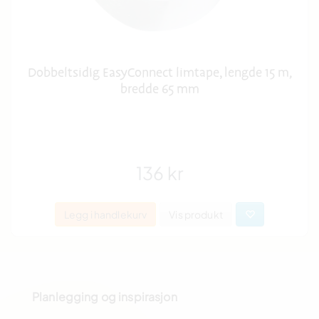
Dobbeltsidig EasyConnect limtape, lengde 15 m,
bredde 65 mm
136 kr
Legg i handlekurv
Vis produkt
Planlegging og inspirasjon