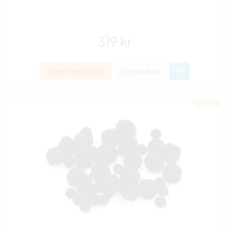
319 kr
Legg i handlekurv
Vis produkt
A80575