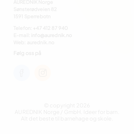
AUREDNIK Norge
Sønsterødveien 82
1591 Sperrebotn
Telefon:
+47 412 87 940
E-mail:
info@aurednik.no
Web: aurednik.no
Følg oss på
© copyright 2026
AUREDNIK Norge / GmbH. Ideer for barn.
Alt det beste til barnehage og skole.