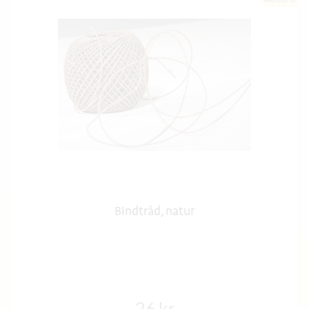
Bindtråd, natur
26 kr