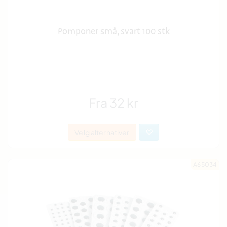
Pomponer små, svart 100 stk
Fra 32 kr
Velg alternativer
A65034