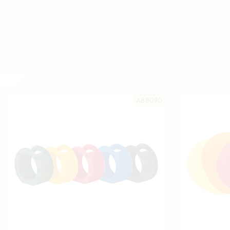
A88090