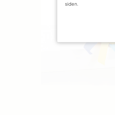
siden.