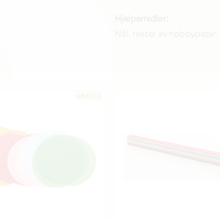
Hjelpemidler:
Nål, rester av hobbypapir,
A88073