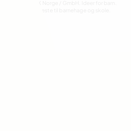
AUREDNIK Norge / GmbH. Ideer for barn.
Alt det beste til barnehage og skole.