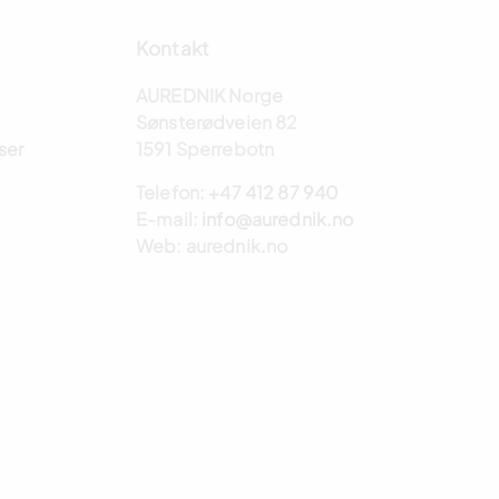
Kontakt
AUREDNIK Norge
Sønsterødveien 82
ser
1591 Sperrebotn
Telefon:
+47 412 87 940
E-mail:
info@aurednik.no
Web: aurednik.no