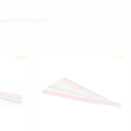
 piperensere og saks.
A10168
A10169