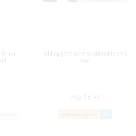
itt lim
Edding 3000 svart strekbredde 1,5–3
 ml
mm
Fra 46 kr
s produkt
Velg alternativer