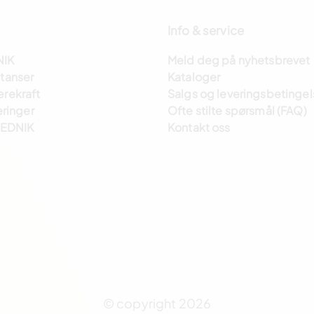
Info & service
NIK
Meld deg på nyhetsbrevet
tanser
Kataloger
rekraft
Salgs og leveringsbetingel
eringer
Ofte stilte spørsmål (FAQ)
REDNIK
Kontakt oss
© copyright 2026