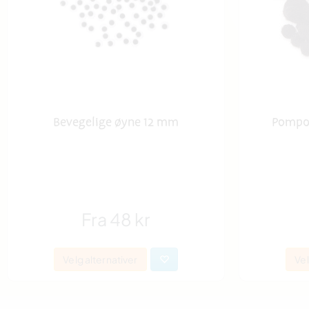
Bevegelige øyne 12 mm
Pompon
Fra 48 kr
Velg alternativer
Vel