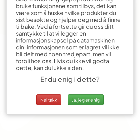
bruke funksjonene som tilbys, det kan
være som å huske hvilke produkter du
sist besøkte og hjelper deg med å finne
tilbake. Ved å fortsette gir du oss ditt
samtykke til at vi legger en
informasjonskapsel på datamaskinen
din, informasjonen som er lagret vil ikke
bli delt med noen tredjepart, men vil
forbli hos oss. Hvis du ikke vil godta
dette, kan du lukke siden.
Er du enig i dette?
Nei takk
Ja, jeg er enig